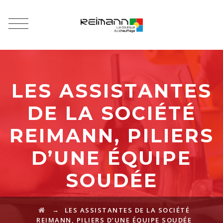
LES ASSISTANTES
DE LA SOCIÉTÉ
REIMANN, PILIERS
D’UNE ÉQUIPE
SOUDÉE
→
LES ASSISTANTES DE LA SOCIÉTÉ
REIMANN, PILIERS D’UNE ÉQUIPE SOUDÉE